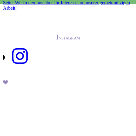
Seite. Wir freuen uns über Ihr Interesse an unserer gemeinnützigen
Arbeit!
I
NSTAGRAM